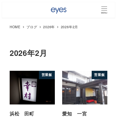
MENU
HOME
ブログ
2026年
2026年2月
2026年2月
営業飯
営業飯
浜松 田町
愛知 一宮