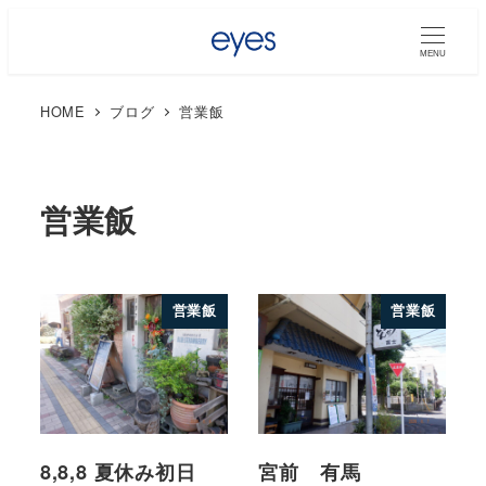
MENU
HOME
ブログ
営業飯
営業飯
営業飯
営業飯
8,8,8 夏休み初日
宮前 有馬