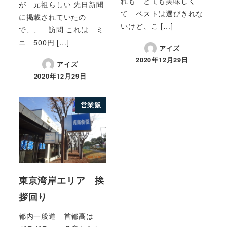
れも とても美味しく
が 元祖らしい 先日新聞
て ベストは選びきれな
に掲載されていたの
いけど、こ […]
で、、 訪問 これは ミ
ニ 500円 […]
アイズ
2020年12月29日
アイズ
2020年12月29日
営業飯
東京湾岸エリア 挨
拶回り
都内一般道 首都高は