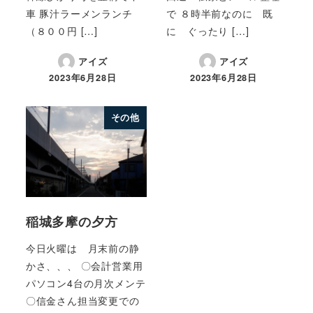
車 豚汁ラーメンランチ
で ８時半前なのに 既
（８００円 […]
に ぐったり […]
アイズ
アイズ
2023年6月28日
2023年6月28日
その他
稲城多摩の夕方
今日火曜は 月末前の静
かさ、、、 〇会計営業用
パソコン4台の月次メンテ
〇信金さん担当変更での