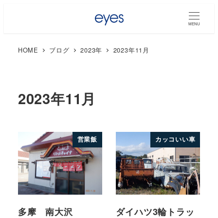
MENU
HOME
ブログ
2023年
2023年11月
2023年11月
営業飯
カッコいい車
多摩 南大沢
ダイハツ3輪トラッ