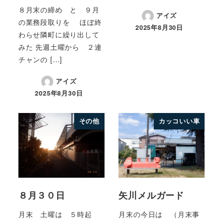
８月末の締め と ９月
アイズ
の業務段取りを ほぼ終
2025年8月30日
わらせ隣町に繰り出して
みた 先週土曜から ２連
チャンの […]
アイズ
2025年8月30日
その他
カッコいい車
８月３０日
矢川メルガード
月末 土曜は ５時起
月末の今日は （月末事