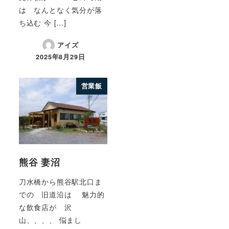
は なんとなく気分が落
ち込む 今 […]
アイズ
2025年8月29日
営業飯
熊谷 妻沼
刀水橋から熊谷駅北口ま
での 旧道沿は 魅力的
な飲食店が 沢
山、、、、 悩まし