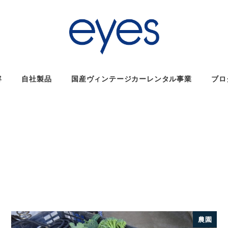
容
自社製品
国産ヴィンテージカーレンタル事業
ブロ
農園