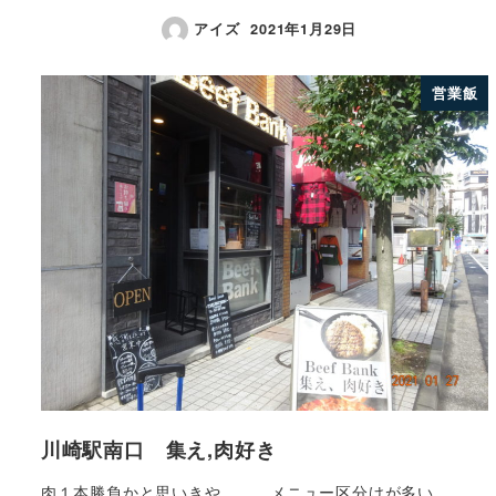
アイズ
2021年1月29日
営業飯
川崎駅南口 集え,肉好き
肉１本勝負かと思いきや、、 メニュー区分けが多い