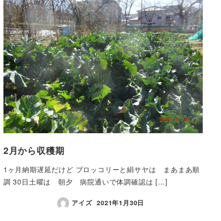
2月から収穫期
1ヶ月納期遅延だけど ブロッコリーと絹サヤは まあまあ順
調 30日土曜は 朝夕 病院通いで体調確認は […]
アイズ
2021年1月30日