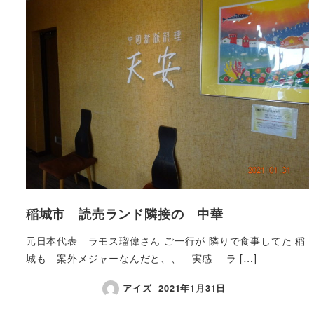
稲城市 読売ランド隣接の 中華
元日本代表 ラモス瑠偉さん ご一行が 隣りで食事してた 稲
城も 案外メジャーなんだと、、 実感 ラ […]
アイズ
2021年1月31日