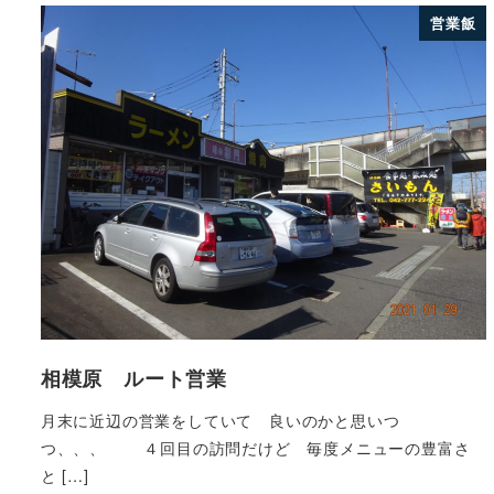
営業飯
相模原 ルート営業
月末に近辺の営業をしていて 良いのかと思いつ
つ、、、 ４回目の訪問だけど 毎度メニューの豊富さ
と […]