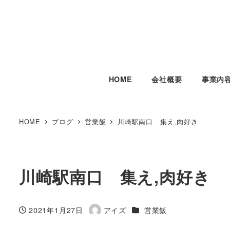
HOME
会社概要
事業内
HOME
ブログ
営業飯
川崎駅南口 集え,肉好き
川崎駅南口 集え,肉好き
カテゴリー
2021年1月27日
アイズ
営業飯
投稿日
著
者