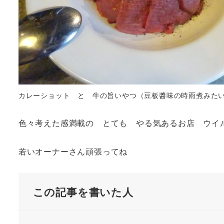
カレーショット と 牛の旨いやつ（豆板醬味の時雨煮み
色々考えた感満載の とても やる気あるお店 ウイ
若いオーナーさん頑張ってね
この記事を書いた人