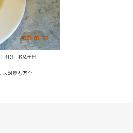
たい）付け 税込千円
ルス対策も万全