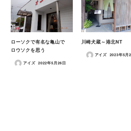
ローソクで有名な亀山で
川崎犬蔵～港北NT
ロウソクを思う
アイズ
2023年5月
アイズ
2022年5月26日