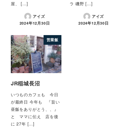
屋、 […]
ラ 磯野 […]
アイズ
アイズ
2024年12月30日
2024年12月30日
営業飯
JR稲城長沼
いつものカフェも 今日
が最終日 今年も 『旨い
昼飯をありがとう、、』
と ママに伝え 店を後
に 27年 […]