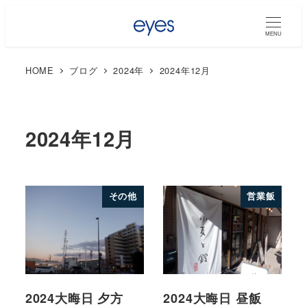
MENU
HOME
ブログ
2024年
2024年12月
2024年12月
その他
営業飯
2024大晦日 夕方
2024大晦日 昼飯