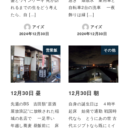
れるまでの生をどう考え
自転車2台の洗車 一夜
たら、自 […]
飾りは縁 […]
アイズ
アイズ
2024年12月30日
2024年12月30日
営業飯
その他
12月30日 昼
12月30日 朝
先週のBS 吉田類”居酒
自身の誕生日は ４時半
屋放浪記”に放映された稲
起床 始発で通勤 戦国時
城の名店で 一足早い
代なら とうにあの世 古
年越し蕎麦 昼飯前に 床
代エジプトなら既にミイ