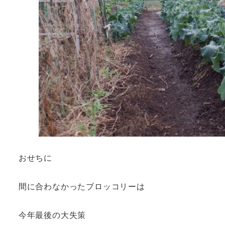
おせちに
間に合わなかったブロッコリーは
今年最後の大失策