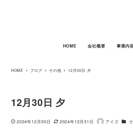
HOME
会社概要
事業内
HOME
ブログ
その他
12月30日 夕
12月30日 夕
カテ
2024年12月30日
2024年12月31日
アイズ
投稿日
更新日
著
者