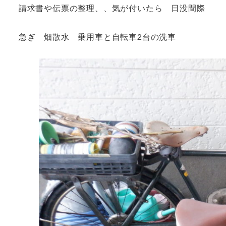
請求書や伝票の整理、、気が付いたら 日没間際
急ぎ 畑散水 乗用車と自転車2台の洗車