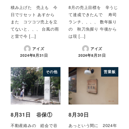
積み上げた 売上も 今
8月の売上目標を 辛うじ
日でリセット あすから
て達成できたんで 寿司
また コツコツ売上を立
ランチ、、、、 数年振り
てないと、、、 台風の雨
の 秋刀魚握り 午後から
と雷で今 […]
は現 […]
アイズ
アイズ
2024年8月31日
2024年8月31日
その他
営業飯
8月31日 谷保①
8月30日
不動産絡みの 総会で谷
あっという間に 2024年