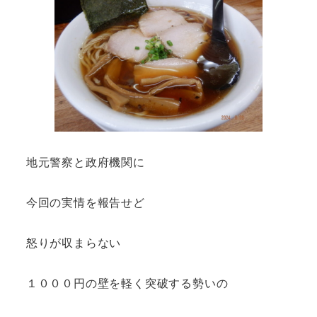
地元警察と政府機関に
今回の実情を報告せど
怒りが収まらない
１０００円の壁を軽く突破する勢いの