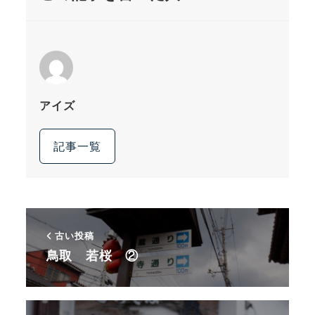
アイズ
記事一覧
古い投稿
鳥取 若桜 ②