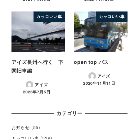
カッコいい車
カッコいい車
アイズ長州へ行く 下
open top バス
関旧車編
アイズ
2020年11月11日
アイズ
2026年7月5日
カテゴリー
お知らせ
(55)
カッコいい車
(539)