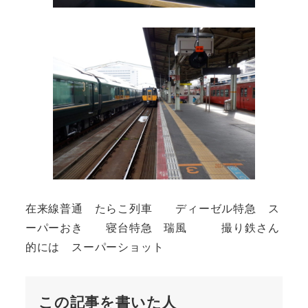
在来線普通 たらこ列車 ディーゼル特急 ス
ーパーおき 寝台特急 瑞風 撮り鉄さん
的には スーパーショット
この記事を書いた人