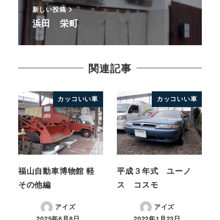
新しい投稿
浜田 栄町
関連記事
カッコいい車
カッコいい車
福山自動車博物館 軽
平成３年式 ユーノ
その他編
ス コスモ
アイズ
アイズ
2025年6月8日
2022年1月23日