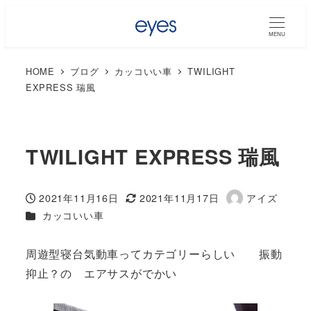
MENU
HOME
ブログ
カッコいい車
TWILIGHT
EXPRESS 瑞風
TWILIGHT EXPRESS 瑞風
2021年11月16日
2021年11月17日
アイズ
投稿日
更新日
著
カテゴリー
カッコいい車
者
周遊型寝台気動車ってカテゴリーらしい 振動
抑止？の エアサスがでかい