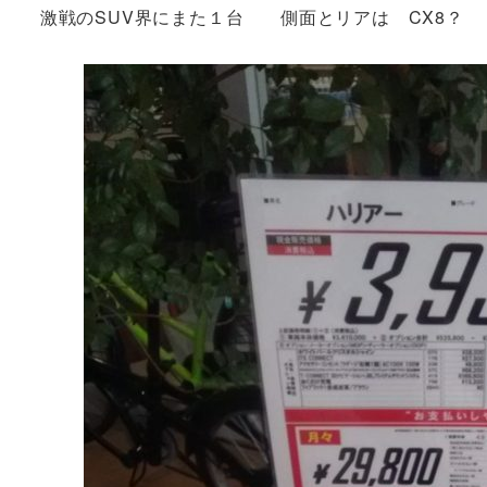
激戦のSUV界にまた１台 側面とリアは CX8？