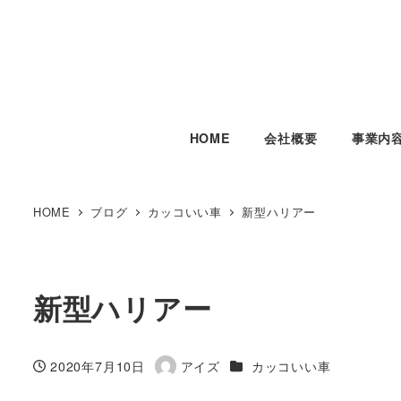
HOME
会社概要
事業内
HOME
ブログ
カッコいい車
新型ハリアー
新型ハリアー
カテゴリー
2020年7月10日
アイズ
カッコいい車
投稿日
著
者