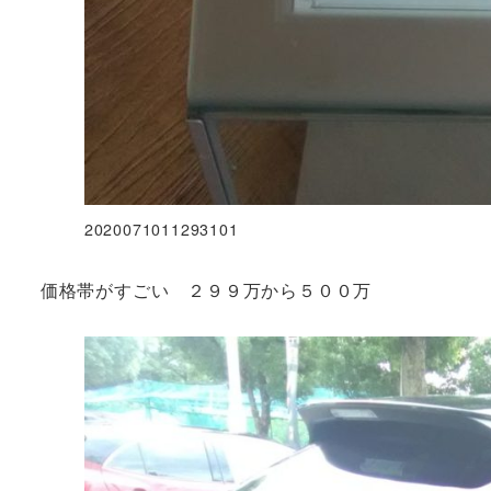
2020071011293101
価格帯がすごい ２９９万から５００万