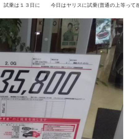
 試乗は１３日に 今日はヤリスに試乗(普通の上等って