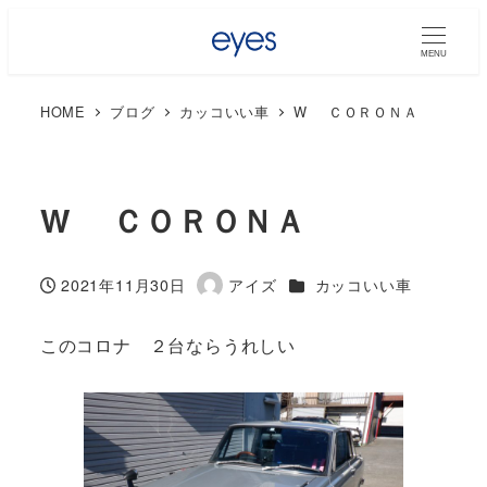
MENU
HOME
ブログ
カッコいい車
W ＣＯＲＯＮＡ
W ＣＯＲＯＮＡ
カテゴリー
2021年11月30日
アイズ
カッコいい車
投稿日
著
者
このコロナ ２台ならうれしい