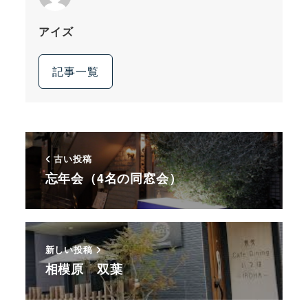
アイズ
記事一覧
古い投稿
忘年会（4名の同窓会）
新しい投稿
相模原 双葉