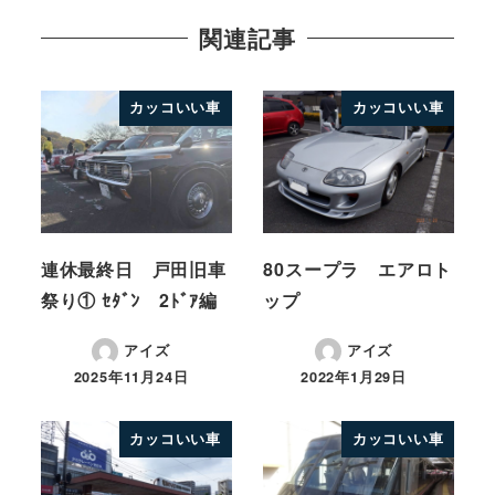
関連記事
カッコいい車
カッコいい車
連休最終日 戸田旧車
80スープラ エアロト
祭り① ｾﾀﾞﾝ 2ﾄﾞｱ編
ップ
アイズ
アイズ
2025年11月24日
2022年1月29日
カッコいい車
カッコいい車