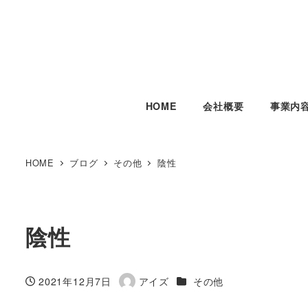
HOME
会社概要
事業内
HOME
ブログ
その他
陰性
陰性
カテゴリー
2021年12月7日
アイズ
その他
投稿日
著
者