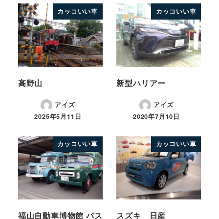
カッコいい車
カッコいい車
高野山
新型ハリアー
アイズ
アイズ
2025年5月11日
2020年7月10日
カッコいい車
カッコいい車
福山自動車博物館 バス
スズキ 日産