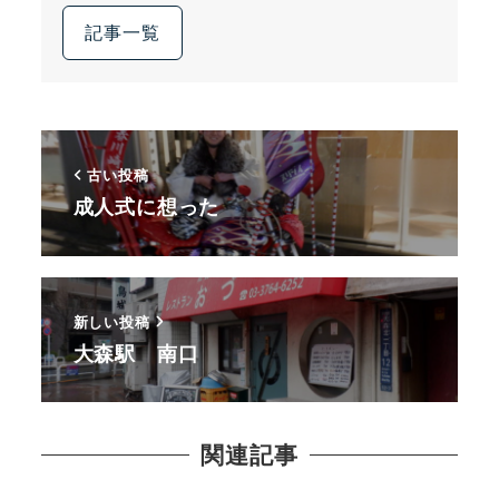
記事一覧
古い投稿
成人式に想った
新しい投稿
大森駅 南口
関連記事