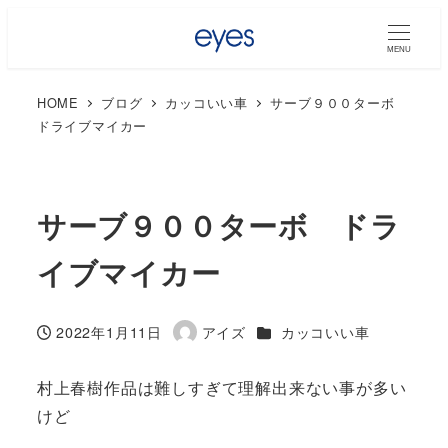
MENU
HOME
ブログ
カッコいい車
サーブ９００ターボ
ドライブマイカー
サーブ９００ターボ ドラ
イブマイカー
カテゴリー
2022年1月11日
アイズ
カッコいい車
投稿日
著
者
村上春樹作品は難しすぎて理解出来ない事が多い
けど