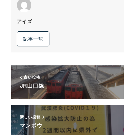
アイズ
記事一覧
古い投稿
JR山口線
新しい投稿
マンボウ