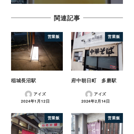
関連記事
営業飯
営業飯
稲城長沼駅
府中朝日町 多磨駅
アイズ
アイズ
2024年1月12日
2024年2月14日
営業飯
営業飯