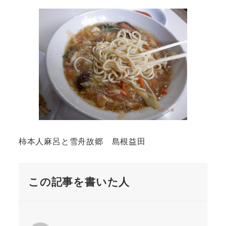
柿本人麻呂と雪舟故郷 島根益田
この記事を書いた人