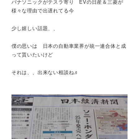
パナソニックがテスラ寄り EVの日産＆三菱が
様々な理由で出遅れてる今
少し嬉しい話題、、
僕の思いは 日本の自動車業界が統一連合体と成
って貰いたいけど
それは、、出来ない相談ね♬