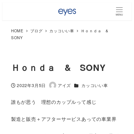
MENU
HOME
ブログ
カッコいい車
Ｈｏｎｄａ &
SONY
Ｈｏｎｄａ & SONY
カテゴリー
2022年3月5日
アイズ
カッコいい車
投稿日
著
者
誰もが思う 理想のカップルって感じ
製造と販売＋アフターサービスあっての車業界