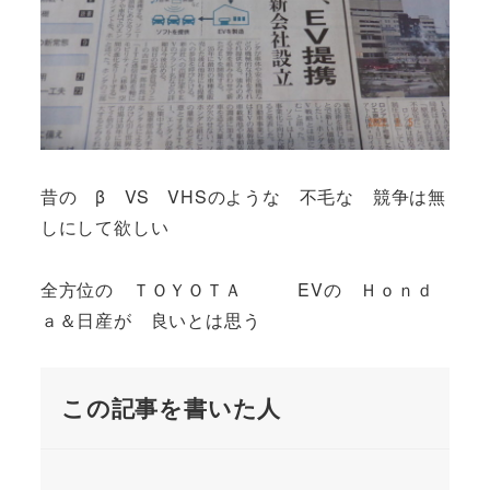
昔の β VS VHSのような 不毛な 競争は無
しにして欲しい
全方位の ＴＯＹＯＴＡ EVの Ｈｏｎｄ
ａ＆日産が 良いとは思う
この記事を書いた人