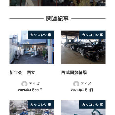
関連記事
カッコいい車
カッコいい車
新年会 国立
西武園競輪場
アイズ
アイズ
2026年1月11日
2026年5月9日
カッコいい車
カッコいい車