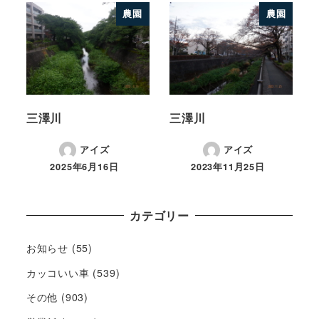
農園
農園
三澤川
三澤川
アイズ
アイズ
2025年6月16日
2023年11月25日
カテゴリー
お知らせ
(55)
カッコいい車
(539)
その他
(903)