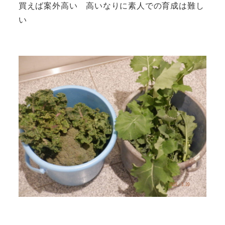
買えば案外高い 高いなりに素人での育成は難し
い