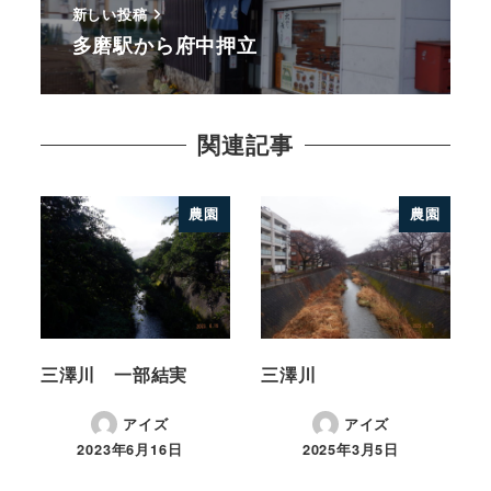
新しい投稿
多磨駅から府中押立
関連記事
農園
農園
三澤川 一部結実
三澤川
アイズ
アイズ
2023年6月16日
2025年3月5日