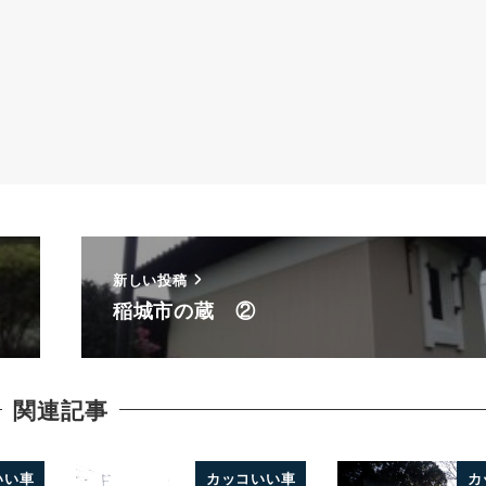
新しい投稿
稲城市の蔵 ②
関連記事
いい車
カッコいい車
カ