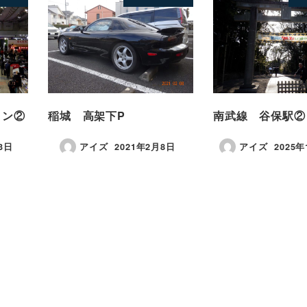
ロン②
稲城 高架下P
南武線 谷保駅②
3日
アイズ
2021年2月8日
アイズ
2025年