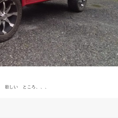
 欲しい ところ、、、