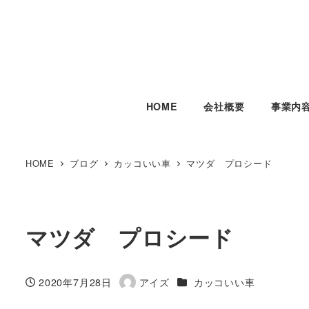
HOME
会社概要
事業内
HOME
ブログ
カッコいい車
マツダ プロシード
マツダ プロシード
カテゴリー
2020年7月28日
アイズ
カッコいい車
投稿日
著
者