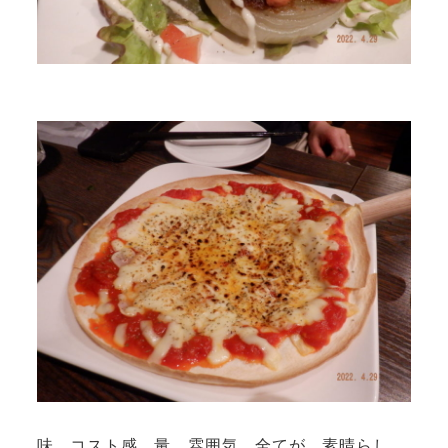
味 コスト感 量 雰囲気 全てが 素晴らし