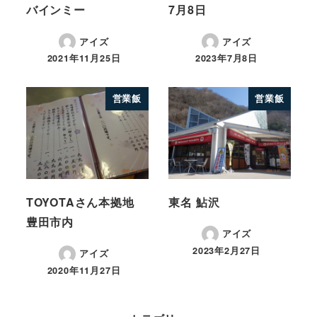
バインミー
7月8日
アイズ
アイズ
2021年11月25日
2023年7月8日
営業飯
営業飯
TOYOTAさん本拠地
東名 鮎沢
豊田市内
アイズ
2023年2月27日
アイズ
2020年11月27日