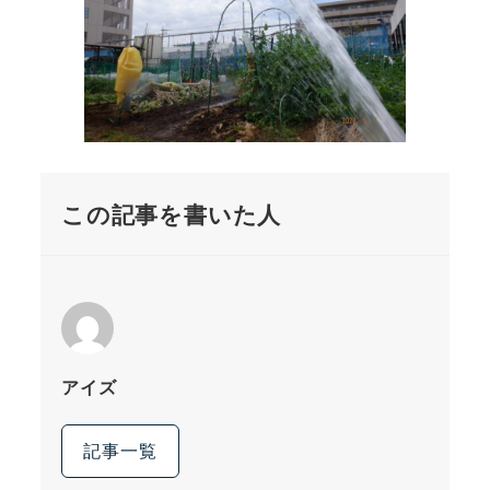
この記事を書いた人
アイズ
記事一覧