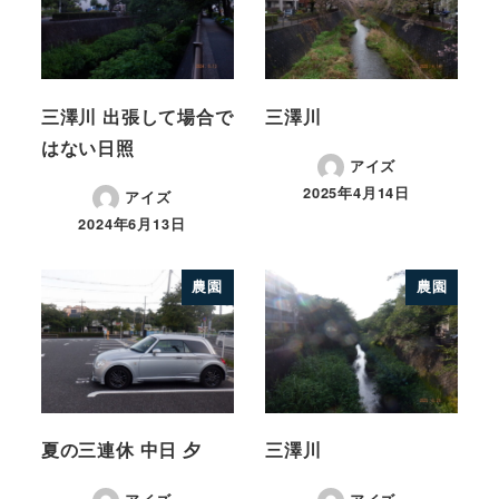
三澤川 出張して場合で
三澤川
はない日照
アイズ
2025年4月14日
アイズ
2024年6月13日
農園
農園
夏の三連休 中日 夕
三澤川