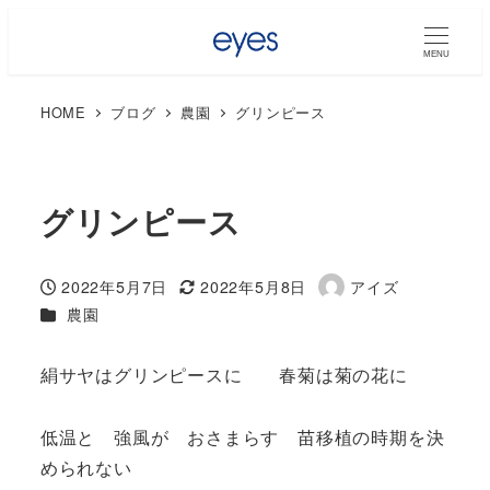
MENU
HOME
ブログ
農園
グリンピース
グリンピース
2022年5月7日
2022年5月8日
アイズ
投稿日
更新日
著
カテゴリー
農園
者
絹サヤはグリンピースに 春菊は菊の花に
低温と 強風が おさまらす 苗移植の時期を決
められない