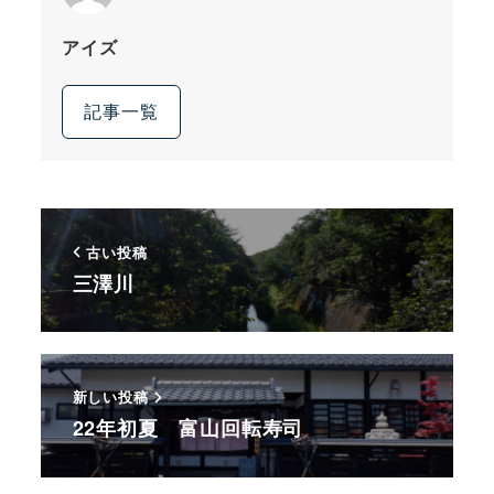
アイズ
記事一覧
古い投稿
三澤川
新しい投稿
22年初夏 富山回転寿司