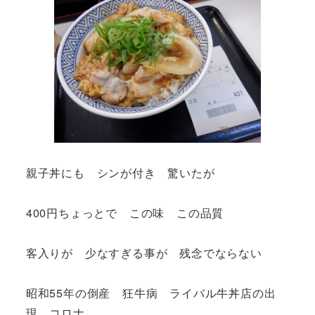
親子丼にも シンが付き 驚いたが
400円ちょっとで この味 この品質
客入りが 少なすぎる事が 残念でならない
昭和55年の倒産 狂牛病 ライバル牛丼店の出
現 コロナ