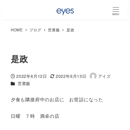
MENU
HOME
ブログ
営業飯
是政
是政
2022年6月12日
2022年6月13日
アイズ
投稿日
更新日
著
カテゴリー
営業飯
者
夕食も隣接府中のお店に お世話になった
日曜 ７時 満卓の店