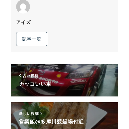
アイズ
記事一覧
古い投稿
カッコいい車
新しい投稿
営業飯@多摩川競艇場付近