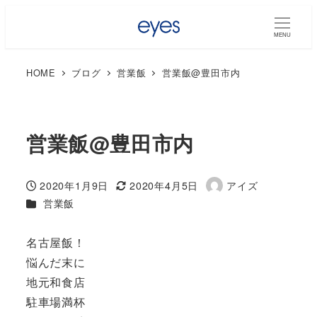
MENU
HOME
ブログ
営業飯
営業飯@豊田市内
営業飯@豊田市内
2020年1月9日
2020年4月5日
アイズ
投稿日
更新日
著
カテゴリー
営業飯
者
名古屋飯！
悩んだ末に
地元和食店
駐車場満杯