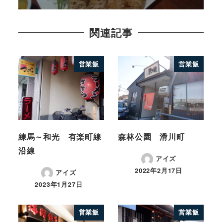
関連記事
営業飯
営業飯
練馬～和光 有楽町線
森林公園 滑川町
沿線
アイズ
2022年2月17日
アイズ
2023年1月27日
営業飯
営業飯