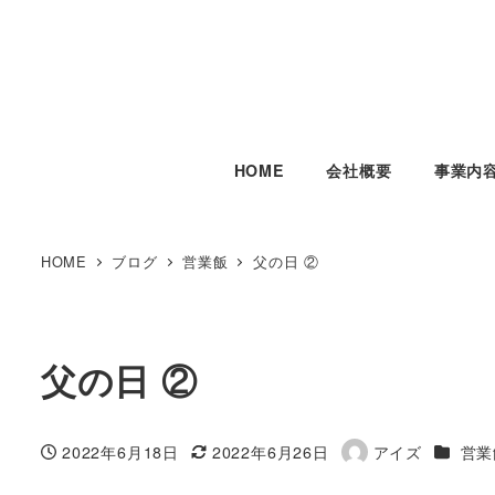
HOME
会社概要
事業内
HOME
ブログ
営業飯
父の日 ②
父の日 ②
カテゴ
2022年6月18日
2022年6月26日
アイズ
営業
投稿日
更新日
著
者