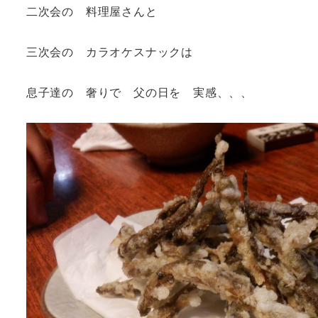
二次会の 料理屋さんと
三次会の カラオケスナックは
息子達の 奢りで 父の日を 実感、、、