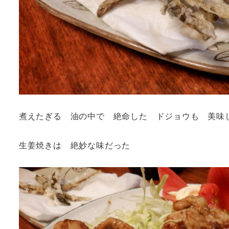
煮えたぎる 油の中で 絶命した ドジョウも 美味
生姜焼きは 絶妙な味だった