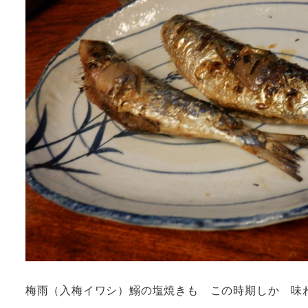
梅雨（入梅イワシ）鰯の塩焼きも この時期しか 味