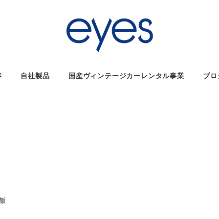
容
自社製品
国産ヴィンテージカーレンタル事業
ブロ
リー
飯