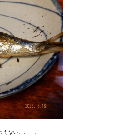
わえない、、、、