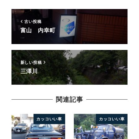
古い投稿
富山 内幸町
新しい投稿
三澤川
関連記事
カッコいい車
カッコいい車