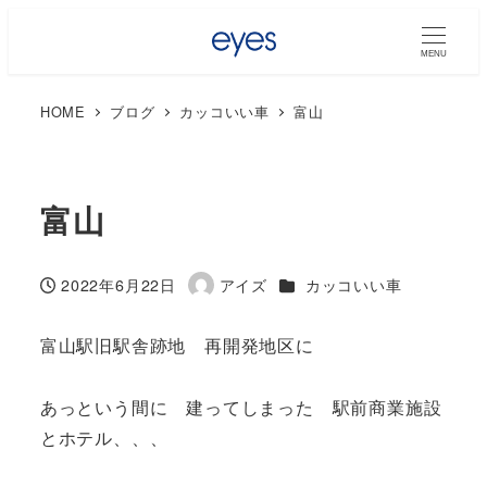
MENU
HOME
ブログ
カッコいい車
富山
富山
カテゴリー
2022年6月22日
アイズ
カッコいい車
投稿日
著
者
富山駅旧駅舎跡地 再開発地区に
あっという間に 建ってしまった 駅前商業施設
とホテル、、、