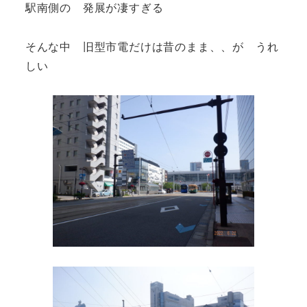
駅南側の 発展が凄すぎる
そんな中 旧型市電だけは昔のまま、、が うれ
しい