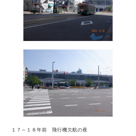
１７～１８年前 飛行機欠航の夜