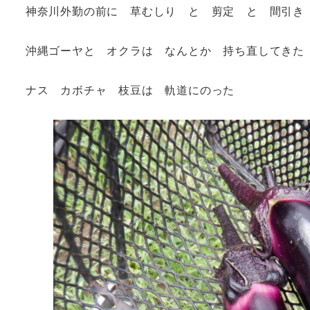
神奈川外勤の前に 草むしり と 剪定 と 間引き
沖縄ゴーヤと オクラは なんとか 持ち直してきた
ナス カボチャ 枝豆は 軌道にのった