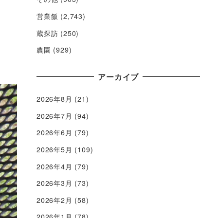
営業飯
(2,743)
蔵探訪
(250)
農園
(929)
アーカイブ
2026年8月
(21)
2026年7月
(94)
2026年6月
(79)
2026年5月
(109)
2026年4月
(79)
2026年3月
(73)
2026年2月
(58)
2026年1月
(78)