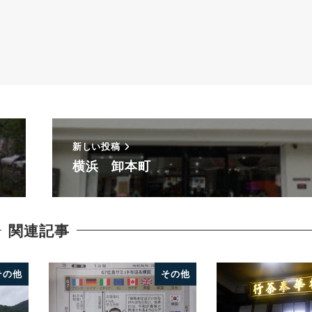
新しい投稿
横浜 卸本町
関連記事
その他
その他