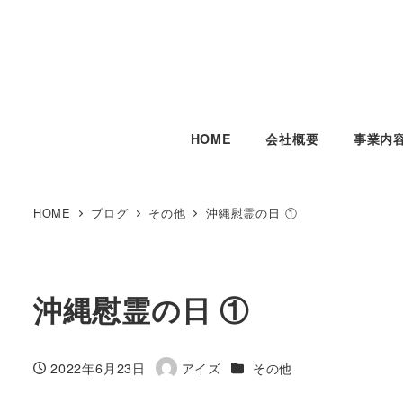
HOME
会社概要
事業内
HOME
ブログ
その他
沖縄慰霊の日 ①
沖縄慰霊の日 ①
カテゴリー
2022年6月23日
アイズ
その他
投稿日
著
者