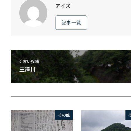
アイズ
記事一覧
古い投稿
三澤川
その他