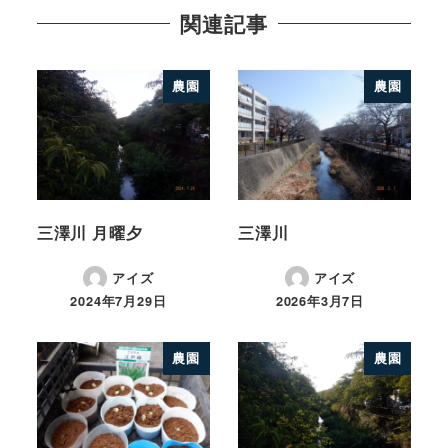
関連記事
農園
農園
三澤川 月曜夕
三澤川
アイズ
アイズ
2024年7月29日
2026年3月7日
農園
農園