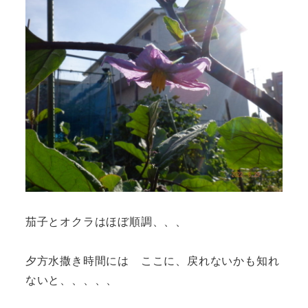
茄子とオクラはほぼ順調、、、
夕方水撒き時間には ここに、戻れないかも知れ
ないと、、、、、