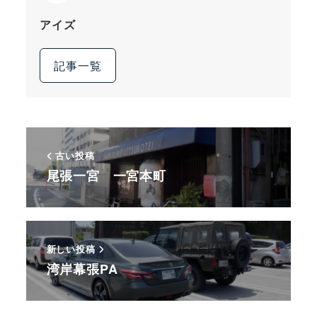
アイズ
記事一覧
古い投稿
尾張一宮 一宮本町
新しい投稿
湾岸幕張PA