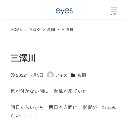
MENU
HOME
ブログ
農園
三澤川
三澤川
カテゴリー
2022年7月3日
アイズ
農園
投稿日
著
者
気が付かない間に 台風が来ていた
明日くらいから 西日本方面に 影響が 出るみ
たい、、、、