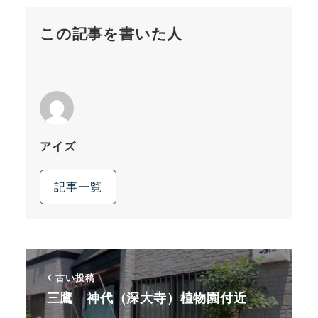
この記事を書いた人
アイズ
記事一覧
古い投稿
三鷹 神代（深大寺）植物園付近