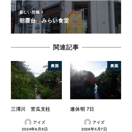
新しい投稿
朝霞台 みらい食堂
関連記事
農園
農園
三澤川 苦瓜支柱
連休明 7日
アイズ
アイズ
2024年6月9日
2026年5月7日