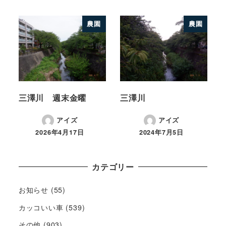
農園
農園
三澤川 週末金曜
三澤川
アイズ
アイズ
2026年4月17日
2024年7月5日
カテゴリー
お知らせ
(55)
カッコいい車
(539)
その他
(903)