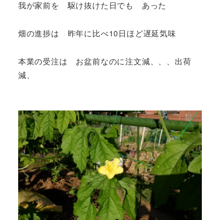
我が家前を 駆け抜けた日でも あった
畑の進捗は 昨年に比べ10日ほど遅延気味
本業の受注は お盆前なのに注文減、、、出荷
減、