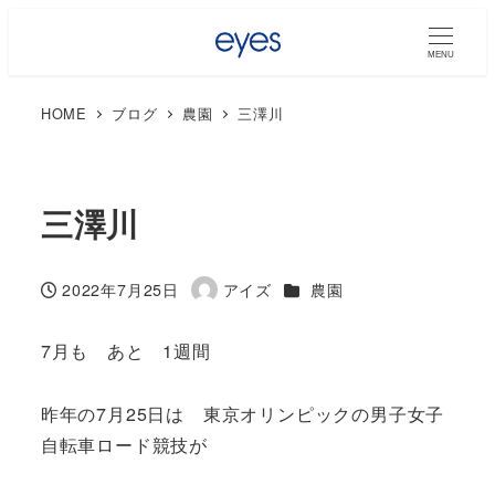
MENU
HOME
ブログ
農園
三澤川
三澤川
カテゴリー
2022年7月25日
アイズ
農園
投稿日
著
者
7月も あと 1週間
昨年の7月25日は 東京オリンピックの男子女子
自転車ロード競技が