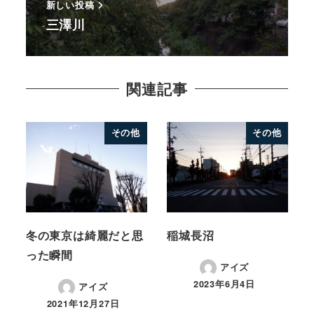
新しい投稿
三澤川
関連記事
その他
その他
冬の東京は綺麗だと思
稲城長沼
った瞬間
アイズ
2023年6月4日
アイズ
2021年12月27日