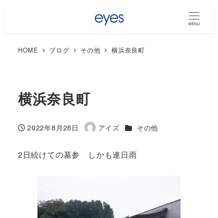
MENU
HOME
ブログ
その他
横浜奈良町
横浜奈良町
カテゴリー
2022年8月28日
アイズ
その他
投稿日
著
者
2日続けての墓参 しかも連日雨