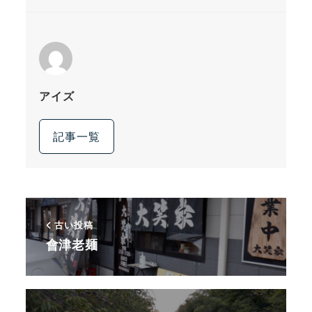
アイズ
記事一覧
古い投稿
會津老麺