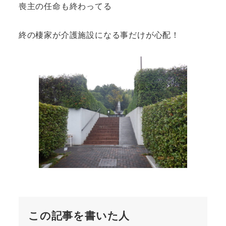
喪主の任命も終わってる
終の棲家が介護施設になる事だけが心配！
この記事を書いた人