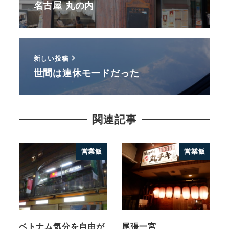
名古屋 丸の内
新しい投稿
世間は連休モードだった
関連記事
営業飯
営業飯
ベトナム気分を自由が
尾張一宮