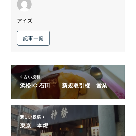
アイズ
記事一覧
古い投稿
浜松IC 石田 新規取引様 営業
新しい投稿
東京 本郷