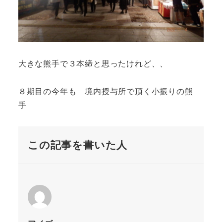
大きな熊手で３本締と思ったけれど、、
８期目の今年も 境内授与所で頂く小振りの熊
手
この記事を書いた人