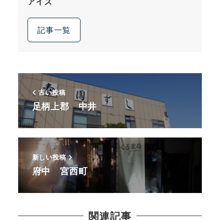
アイズ
記事一覧
古い投稿
足柄上郡 中井
新しい投稿
府中 宮西町
関連記事