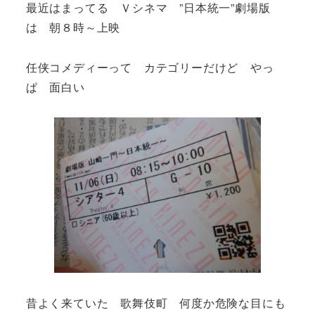
最近はまってる Ｖシネマ ”日本統一”劇場版
は 朝８時～上映
任侠コメディーって カテゴリーだけど やっ
ぱ 面白い
昔よく来ていた 歌舞伎町 何度か危険な目にも