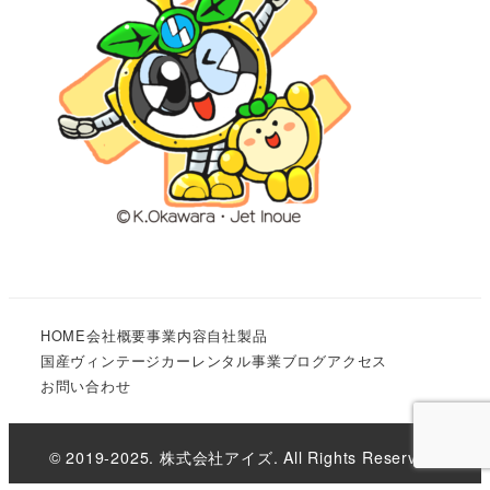
HOME
会社概要
事業内容
自社製品
国産ヴィンテージカーレンタル事業
ブログ
アクセス
お問い合わせ
© 2019-2025. 株式会社アイズ. All Rights Reserved.