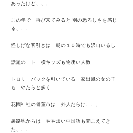
あったけど、、、
この年で 再び来てみると 別の恐ろしさを感じ
る、、、
怪しげな客引きは 朝の１０時でも沢山いるし
話題の トー横キッズも物凄い人数
トロリーバックを引いている 家出風の女の子
も やたらと多く
花園神社の骨董市は 外人だらけ、、、
裏路地からは やや煩い中国語も聞こえてき
た、、、