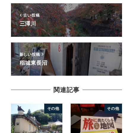
古い投稿
三澤川
新しい投稿
稲城東長沼
関連記事
その他
その他