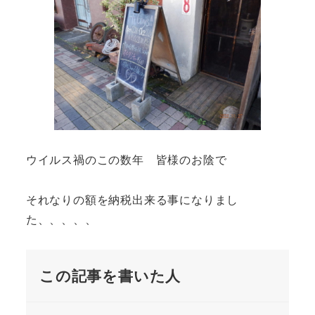
ウイルス禍のこの数年 皆様のお陰で
それなりの額を納税出来る事になりまし
た、、、、、
この記事を書いた人