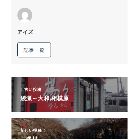
アイズ
記事一覧
古い投稿
綾瀬～大和,相模原
新しい投稿
三澤川