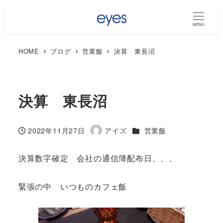
MENU
HOME
ブログ
営業飯
決算 東長沼
決算 東長沼
カテゴリー
2022年11月27日
アイズ
営業飯
投稿日
著
者
決算数字確定 会社の通信簿配布日、、、
緊張の中 いつものカフェ飯