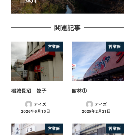
関連記事
営業飯
営業飯
稲城長沼 餃子
館林①
アイズ
アイズ
2026年6月10日
2025年2月21日
営業飯
営業飯