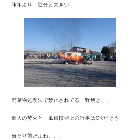
昨年より 随分と大きい
廃棄物処理法で禁止されてる 野焼き、、
個人の焚火と 風俗慣習上の行事はOKだそう
当たり前だよね、、、