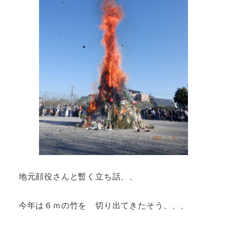
地元顔役さんと暫く立ち話、、
今年は６ｍの竹を 切り出てきたそう、、、