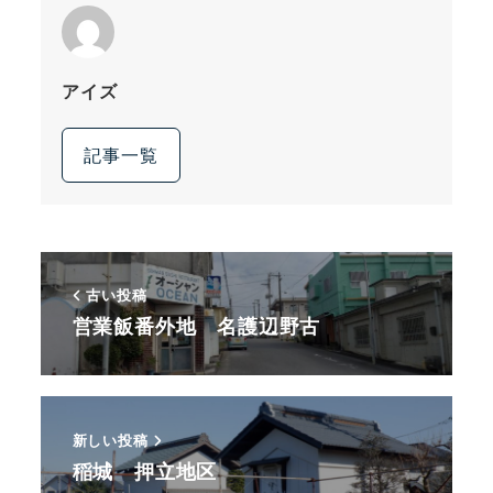
アイズ
記事一覧
古い投稿
営業飯番外地 名護辺野古
新しい投稿
稲城 押立地区