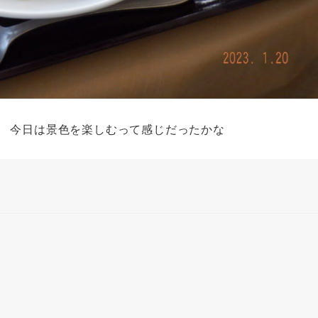
、 今日は景色を楽しむって感じだったかな