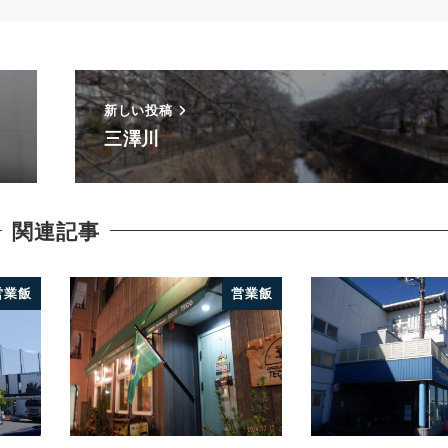
新しい投稿
三澤川
関連記事
営業飯
営業飯