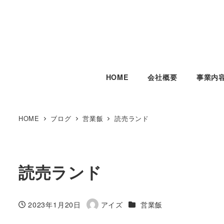
HOME
会社概要
事業内
HOME
ブログ
営業飯
読売ランド
読売ランド
カテゴリー
2023年1月20日
アイズ
営業飯
投稿日
著
者