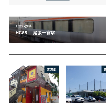
古い投稿
HC85 尾張一宮駅
営業飯