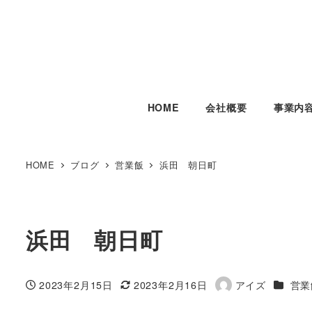
HOME
会社概要
事業内
HOME
ブログ
営業飯
浜田 朝日町
浜田 朝日町
カテゴ
2023年2月15日
2023年2月16日
アイズ
営業
投稿日
更新日
著
者