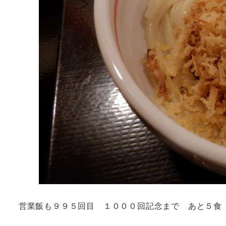
営業飯も９９５回目 １０００回記念まで あと５食