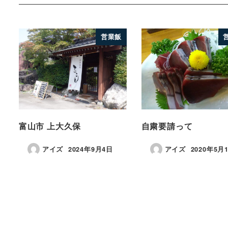
営業飯
富山市 上大久保
自粛要請って
アイズ
2024年9月4日
アイズ
2020年5月