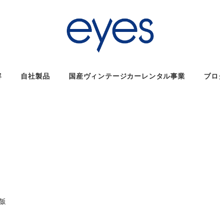
容
自社製品
国産ヴィンテージカーレンタル事業
ブロ
リー
飯