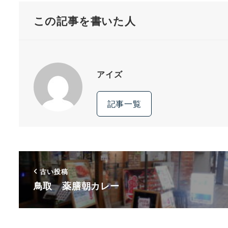
この記事を書いた人
アイズ
記事一覧
古い投稿
鳥取 薬膳朝カレー