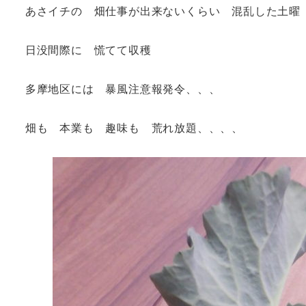
あさイチの 畑仕事が出来ないくらい 混乱した土曜
日没間際に 慌てて収穫
多摩地区には 暴風注意報発令、、、
畑も 本業も 趣味も 荒れ放題、、、、