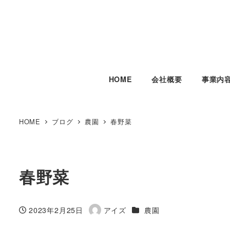
HOME
会社概要
事業内
HOME
ブログ
農園
春野菜
春野菜
カテゴリー
2023年2月25日
アイズ
農園
投稿日
著
者