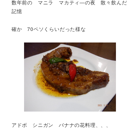
数年前の マニラ マカティ―の夜 散々飲んだ
記憶
確か 70ペソくらいだった様な
アドボ シニガン バナナの花料理、、、