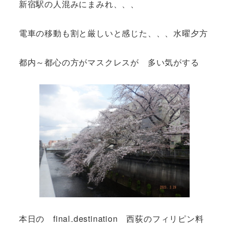
新宿駅の人混みにまみれ、、、
電車の移動も割と厳しいと感じた、、、水曜夕方
都内～都心の方がマスクレスが 多い気がする
本日の final₋destination 西荻のフィリピン料