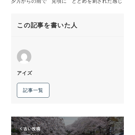
夕方からの雨で 見頃に とどめを刺された感じ
この記事を書いた人
アイズ
記事一覧
古い投稿