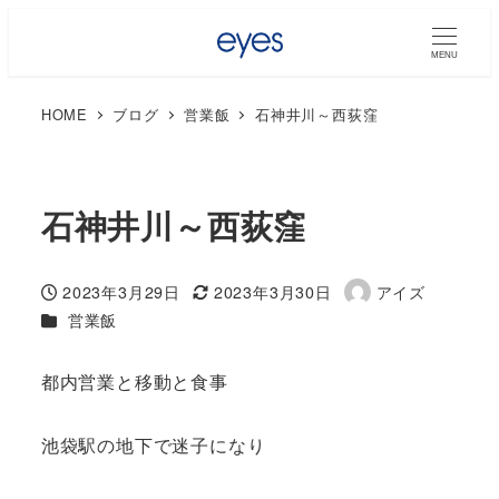
MENU
HOME
ブログ
営業飯
石神井川～西荻窪
石神井川～西荻窪
2023年3月29日
2023年3月30日
アイズ
投稿日
更新日
著
カテゴリー
営業飯
者
都内営業と移動と食事
池袋駅の地下で迷子になり