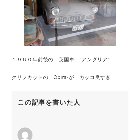
１９６０年前後の 英国車 ”アングリア”
クリフカットの Cpira-が カッコ良すぎ
この記事を書いた人