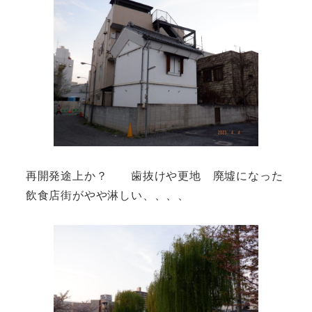
再開発途上か？ 歯抜けや更地 廃墟になった
飲食店街がやや淋しい、、、、