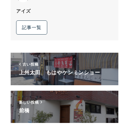
アイズ
記事一覧
古い投稿
上州太田 もはやケンミンショー
新しい投稿
前橋