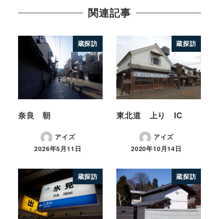
関連記事
蔵探訪
蔵探訪
奈良 朝
東北道 上り IC
アイズ
アイズ
2026年5月11日
2020年10月14日
蔵探訪
蔵探訪