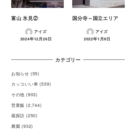
富山 氷見②
国分寺～国立エリア
アイズ
アイズ
2024年12月26日
2022年1月9日
カテゴリー
お知らせ
(55)
カッコいい車
(539)
その他
(903)
営業飯
(2,744)
蔵探訪
(250)
農園
(932)