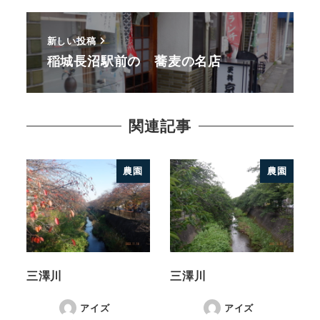
新しい投稿
稲城長沼駅前の 蕎麦の名店
関連記事
農園
農園
三澤川
三澤川
アイズ
アイズ