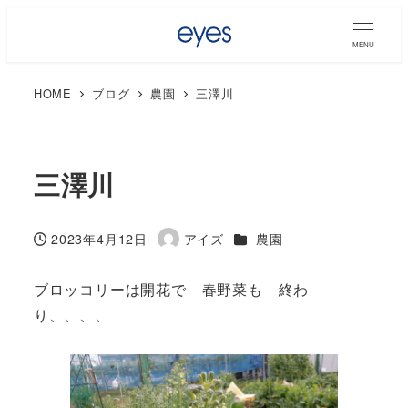
MENU
HOME
ブログ
農園
三澤川
三澤川
カテゴリー
2023年4月12日
アイズ
農園
投稿日
著
者
ブロッコリーは開花で 春野菜も 終わ
り、、、、