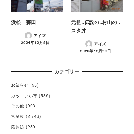
浜松 森田
元祖..伝説の..村山の..
スタ丼
アイズ
2024年12月5日
アイズ
2020年12月29日
カテゴリー
お知らせ
(55)
カッコいい車
(539)
その他
(903)
営業飯
(2,743)
蔵探訪
(250)