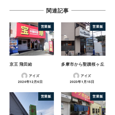
関連記事
営業飯
営業飯
京王 飛田給
多摩市から聖蹟桜ヶ丘
アイズ
アイズ
2024年12月6日
2023年1月15日
営業飯
営業飯