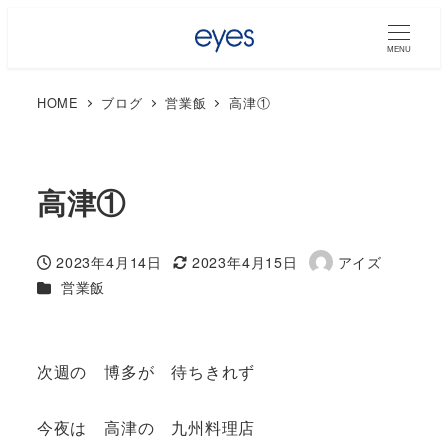
MENU
HOME
ブログ
営業飯
高津①
高津①
2023年4月14日
2023年4月15日
アイズ
投稿日
更新日
著
カテゴリー
営業飯
者
次週の 博多が 待ちきれず
今夜は 高津の 九州料理店