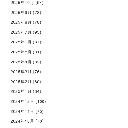
2025年10月
(54)
2025年9月
(78)
2025年8月
(78)
2025年7月
(95)
2025年6月
(87)
2025年5月
(81)
2025年4月
(82)
2025年3月
(76)
2025年2月
(60)
2025年1月
(64)
2024年12月
(100)
2024年11月
(75)
2024年10月
(70)