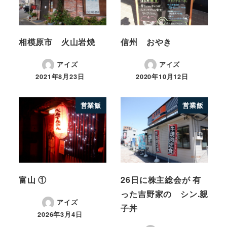
相模原市 火山岩焼
信州 おやき
アイズ
アイズ
2021年8月23日
2020年10月12日
営業飯
営業飯
富山 ①
26日に株主総会が 有
った吉野家の シン.親
アイズ
子丼
2026年3月4日