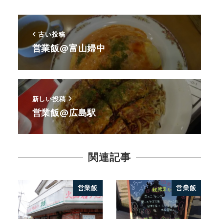
古い投稿
営業飯@富山婦中
新しい投稿
営業飯@広島駅
関連記事
営業飯
営業飯