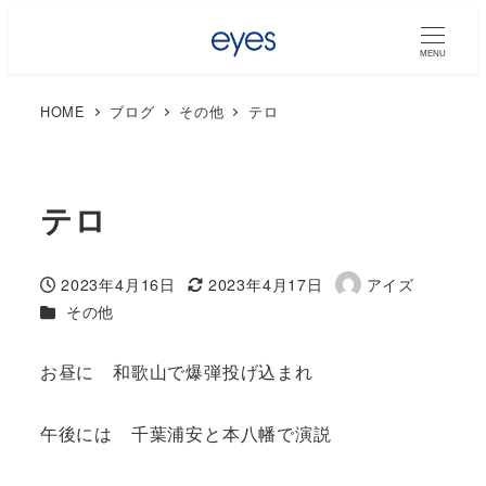
MENU
HOME
ブログ
その他
テロ
テロ
2023年4月16日
2023年4月17日
アイズ
投稿日
更新日
著
カテゴリー
その他
者
お昼に 和歌山で爆弾投げ込まれ
午後には 千葉浦安と本八幡で演説