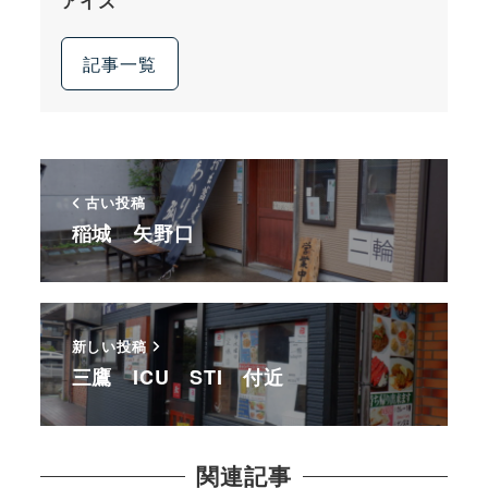
アイズ
記事一覧
古い投稿
稲城 矢野口
新しい投稿
三鷹 ICU STI 付近
関連記事