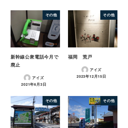
その他
その他
新幹線公衆電話今月で
福岡 荒戸
廃止
アイズ
2023年12月15日
アイズ
2021年6月3日
その他
その他