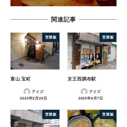
関連記事
営業飯
営業飯
富山 宝町
京王西調布駅
アイズ
アイズ
2023年2月20日
2025年8月7日
営業飯
営業飯