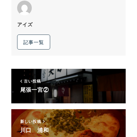
アイズ
記事一覧
古い投稿
尾張一宮②
新しい投稿
川口 浦和