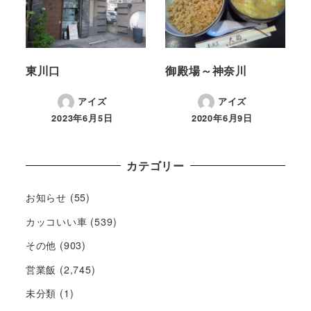
東川口
御殿場～神奈川
アイズ
アイズ
2023年6月5日
2020年6月9日
カテゴリー
お知らせ
(55)
カッコいい車
(539)
その他
(903)
営業飯
(2,745)
未分類
(1)