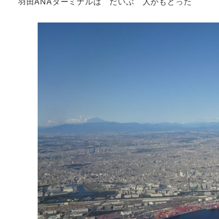
羽田ANAターミナルは だいぶ 人がもどった