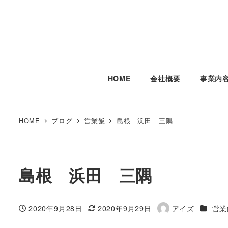
HOME
会社概要
事業内
HOME
ブログ
営業飯
島根 浜田 三隅
島根 浜田 三隅
カテゴ
2020年9月28日
2020年9月29日
アイズ
営業
投稿日
更新日
著
者