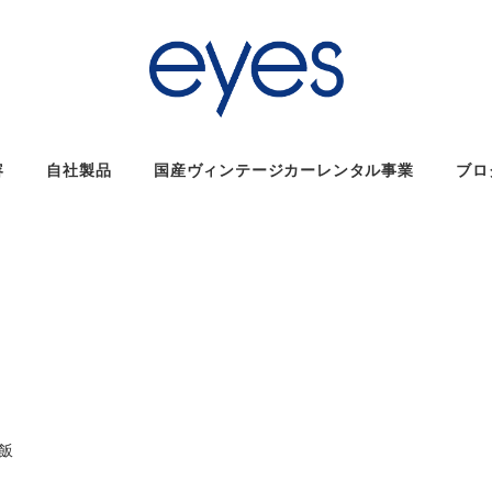
容
自社製品
国産ヴィンテージカーレンタル事業
ブロ
リー
飯